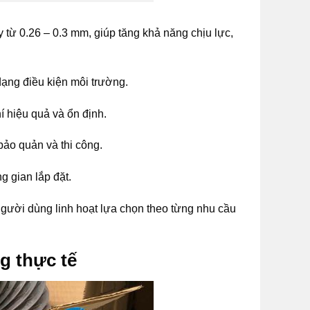
từ 0.26 – 0.3 mm, giúp tăng khả năng chịu lực,
dạng điều kiện môi trường.
 hiệu quả và ổn định.
bảo quản và thi công.
 gian lắp đặt.
gười dùng linh hoạt lựa chọn theo từng nhu cầu
g thực tế