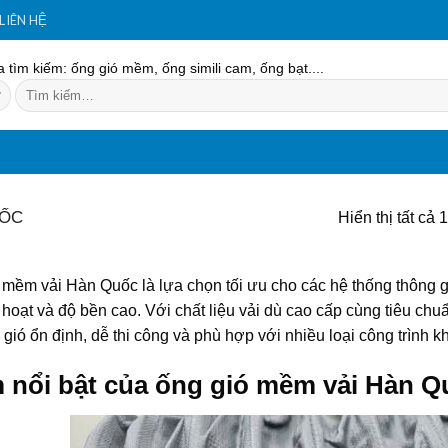
LIÊN HỆ
 tìm kiếm: ống gió mềm, ống simili cam, ống bạt....
Tìm
kiếm:
UỐC
Hiển thị tất cả 
mềm vải Hàn Quốc là lựa chọn tối ưu cho các hệ thống thông gi
h hoạt và độ bền cao. Với chất liệu vải dù cao cấp cùng tiêu c
gió ổn định, dễ thi công và phù hợp với nhiều loại công trình k
 nổi bật của ống gió mềm vải Hàn Q