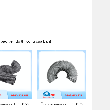
bảo tiến độ thi công của bạn!
 mềm vải HQ D150
Ống gió mềm vải HQ D175