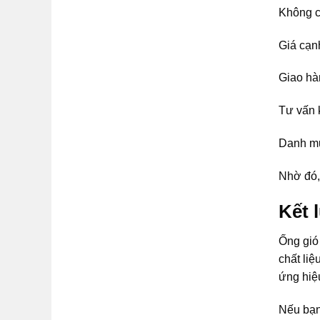
Không c
Giá cạn
Giao hàn
Tư vấn 
Danh mụ
Nhờ đó,
Kết 
Ống gió 
chất liệ
ứng hiệ
Nếu bạn