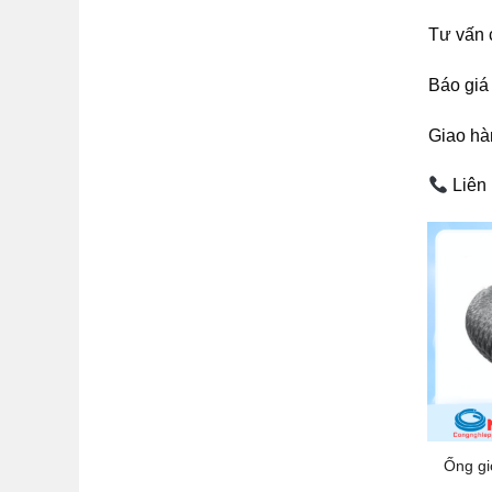
Tư vấn 
Báo giá
Giao hàn
Liên
Ống g