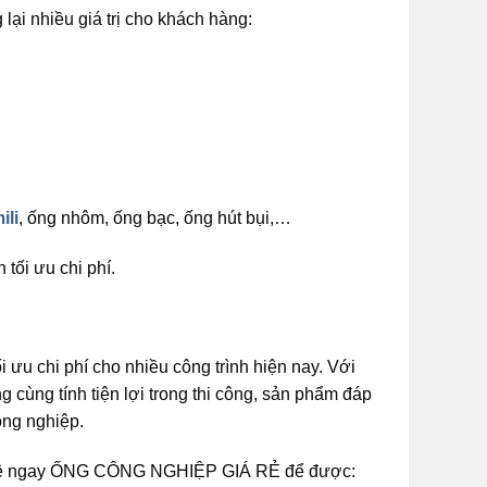
 nhiều giá trị cho khách hàng:
ili
, ống nhôm, ống bạc, ống hút bụi,…
tối ưu chi phí.
i ưu chi phí cho nhiều công trình hiện nay. Với
ng cùng tính tiện lợi trong thi công, sản phẩm đáp
ông nghiệp.
ên hệ ngay ỐNG CÔNG NGHIỆP GIÁ RẺ để được: