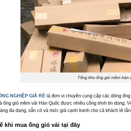
Tổng kho ống gió mềm hàn 
NG NGHIỆP GIÁ RẺ
là đơn vị chuyên cung cấp các dòng ống 
 là ống gió mềm vải Hàn Quốc được nhiều công trình tin dùng. V
àng đa dạng, sẵn có và mức giá cạnh tranh cho cả khách lẻ lẫn
ế khi mua ống gió vải tại đây