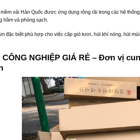
 mềm vải Hàn Quốc được ứng dụng rộng rãi trong các hệ thống 
ng hầm và phòng sạch.
 đặc biệt phù hợp cho việc cấp gió tươi, hút khí nóng, hút mùi 
CÔNG NGHIỆP GIÁ RẺ – Đơn vị cung
n