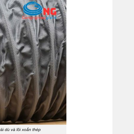
i dù và lõi xoắn thép