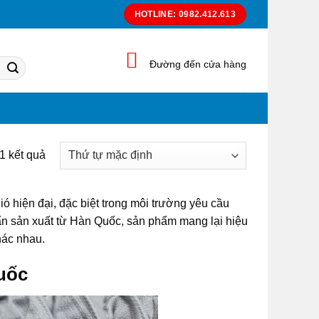
HOTLINE: 0982.412.613
Đường đến cửa hàng
11 kết quả
ó hiện đại, đặc biệt trong môi trường yêu cầu
huẩn sản xuất từ Hàn Quốc, sản phẩm mang lại hiệu
hác nhau.
uốc