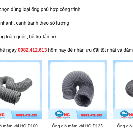
chọn đúng loại ống phù hợp công trình
 nhanh, cạnh tranh theo số lượng
g toàn quốc, hỗ trợ tận nơi
 hệ ngay
0982.412.613
hôm nay để nhận ưu đãi tốt nhất và đảm 
ió mềm vải HQ D100
Ống gió mềm vải HQ D125
Ống gió