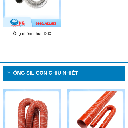
Ống nhôm nhún D80
ỐNG SILICON CHỊU NHIỆT