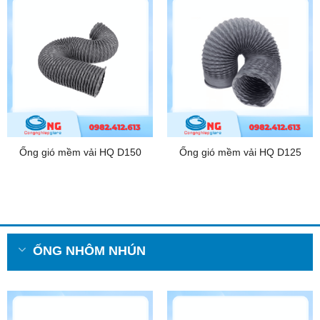
Ống gió mềm vải HQ D150
Ống gió mềm vải HQ D125
ỐNG NHÔM NHÚN