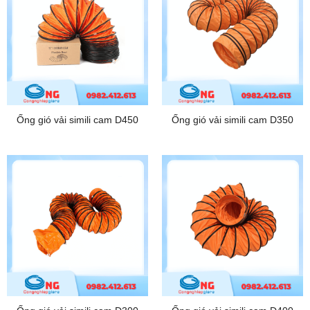
Ống gió vải simili cam D450
Ống gió vải simili cam D350