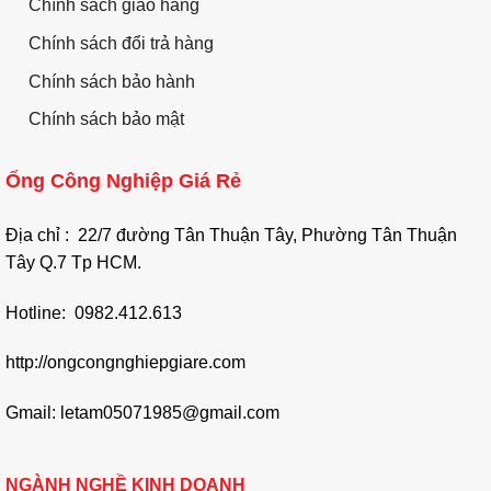
Chính sách giao hàng
Chính sách đổi trả hàng
Chính sách bảo hành
Chính sách bảo mật
Ống Công Nghiệp Giá Rẻ
Địa chỉ : 22/7 đường Tân Thuận Tây, Phường Tân Thuận
Tây Q.7 Tp HCM.
Hotline: 0982.412.613
http://ongcongnghiepgiare.com
Gmail: letam05071985@gmail.com
NGÀNH NGHỀ KINH DOANH