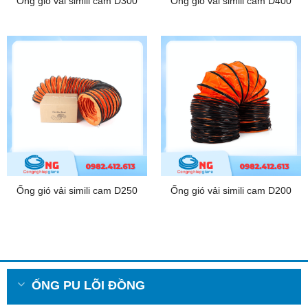
Ống gió vải simili cam D300
Ống gió vải simili cam D400
Ống gió vải simili cam D250
Ống gió vải simili cam D200
ỐNG PU LÕI ĐỒNG