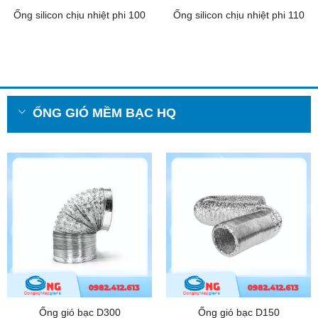
Ống silicon chịu nhiệt phi 100
Ống silicon chịu nhiệt phi 110
ỐNG GIÓ MỀM BẠC HQ
Ống gió bạc D300
Ống gió bạc D150