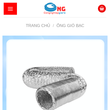
Skip
to
content
TRANG CHỦ
/
ỐNG GIÓ BẠC