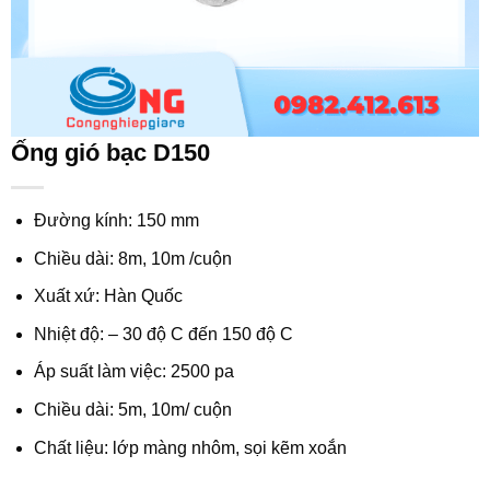
Ống gió bạc D150
Đường kính: 150 mm
Chiều dài: 8m, 10m /cuộn
Xuất xứ: Hàn Quốc
Nhiệt độ: – 30 độ C đến 150 độ C
Áp suất làm việc: 2500 pa
Chiều dài: 5m, 10m/ cuộn
Chất liệu: lớp màng nhôm, sọi kẽm xoắn