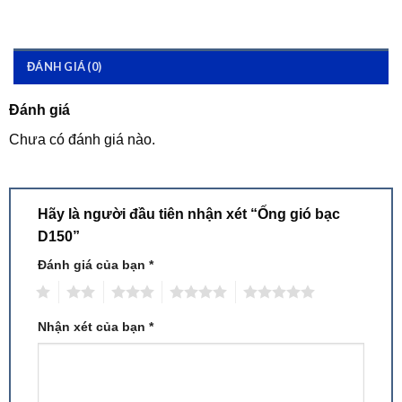
ĐÁNH GIÁ (0)
Đánh giá
Chưa có đánh giá nào.
Hãy là người đầu tiên nhận xét “Ống gió bạc
D150”
Đánh giá của bạn
*
1
2
3
4
5
Nhận xét của bạn
*