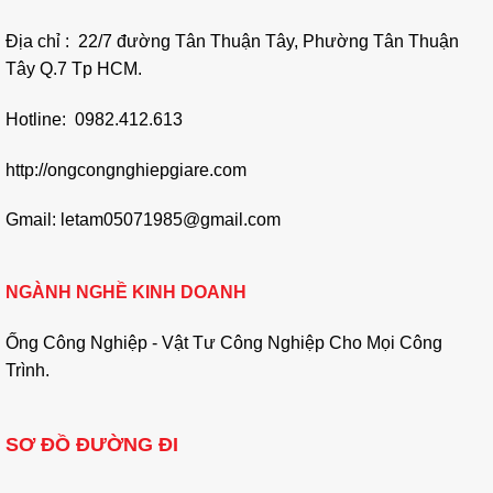
Địa chỉ : 22/7 đường Tân Thuận Tây, Phường Tân Thuận
Tây Q.7 Tp HCM.
Hotline: 0982.412.613
http://ongcongnghiepgiare.com
Gmail: letam05071985@gmail.com
NGÀNH NGHỀ KINH DOANH
Ống Công Nghiệp - Vật Tư Công Nghiệp Cho Mọi Công
Trình.
SƠ ĐỒ ĐƯỜNG ĐI