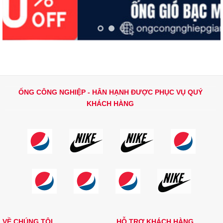
ỐNG CÔNG NGHIỆP - HÂN HẠNH ĐƯỢC PHỤC VỤ QUÝ
KHÁCH HÀNG
VỀ CHÚNG TÔI
HỖ TRỢ KHÁCH HÀNG