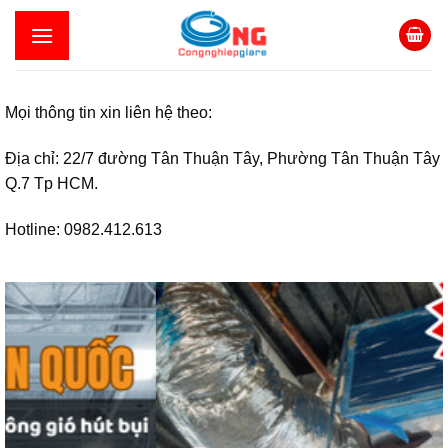
Skip
to
content
Mọi thông tin xin liên hệ theo:
Địa chỉ: 22/7 đường Tân Thuận Tây, Phường Tân Thuận Tây
Q.7 Tp HCM.
Hotline: 0982.412.613