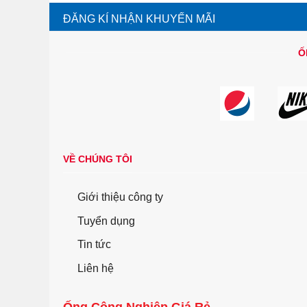
ĐĂNG KÍ NHẬN KHUYẾN MÃI
Ố
VỀ CHÚNG TÔI
Giới thiệu công ty
Tuyển dụng
Tin tức
Liên hệ
Ống Công Nghiệp Giá Rẻ