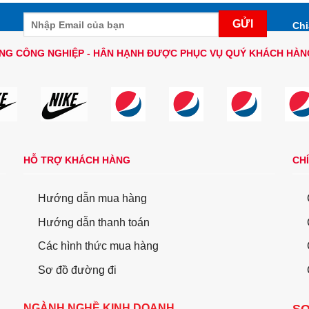
Chi
NG CÔNG NGHIỆP - HÂN HẠNH ĐƯỢC PHỤC VỤ QUÝ KHÁCH HÀN
HỖ TRỢ KHÁCH HÀNG
CH
Hướng dẫn mua hàng
Hướng dẫn thanh toán
Các hình thức mua hàng
Sơ đồ đường đi
NGÀNH NGHỀ KINH DOANH
SƠ