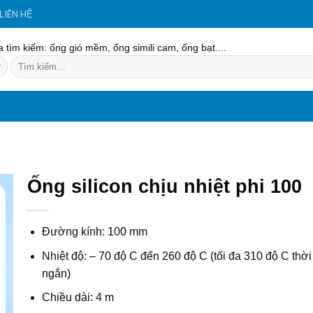
LIÊN HỆ
 tìm kiếm: ống gió mềm, ống simili cam, ống bạt....
Tìm
kiếm:
Ống silicon chịu nhiệt phi 100
Đường kính: 100 mm
Nhiệt độ: – 70 độ C đến 260 độ C (tối đa 310 độ C thời
ngắn)
Chiều dài: 4 m