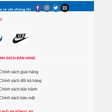
a sẻ với chúng tôi
G
ÍNH SÁCH BÁN HÀNG
Chính sách giao hàng
Chính sách đổi trả hàng
Chính sách bảo hành
Chính sách bảo mật
 ĐỒ ĐƯỜNG ĐI