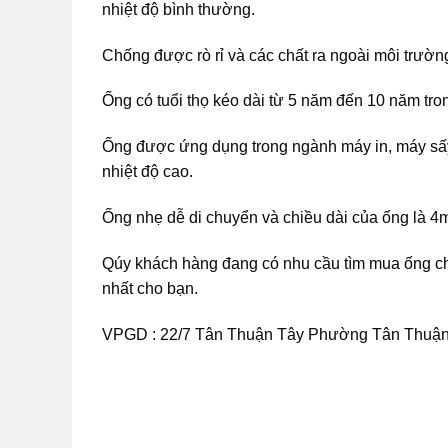
nhiệt độ bình thường.
Chống được rò rỉ và các chất ra ngoài môi trườn
Ống có tuổi thọ kéo dài từ 5 năm đến 10 năm tr
Ống được ứng dụng trong ngành máy in, máy sấ
nhiệt độ cao.
Ống nhẹ dễ di chuyển và chiều dài của ống là 4m
Qúy khách hàng đang có nhu cầu tìm mua ống chịu
nhất cho bạn.
VPGD : 22/7 Tân Thuận Tây Phường Tân Thuậ