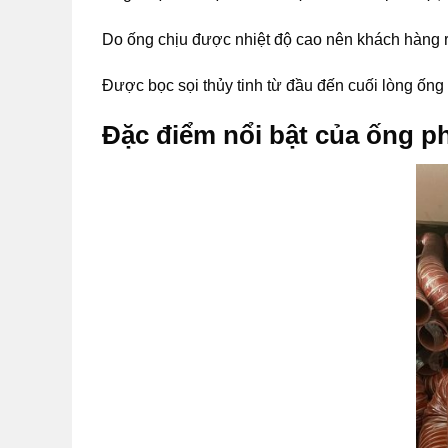
Do ống chịu được nhiệt độ cao nên khách hàng rấ
Được bọc sọi thủy tinh từ đầu đến cuối lòng ống
Đặc điểm nổi bật của ống ph