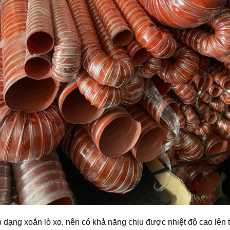
 dạng xoắn lò xo, nên có khả năng chịu được nhiệt độ cao lên t