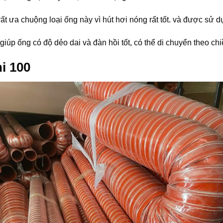
t ưa chuộng loại ống này vì hút hơi nóng rất tốt. và được sử 
 giúp ống có độ dẻo dai và đàn hồi tốt, có thể di chuyển theo 
i 100