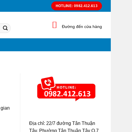
HOTLINE: 0982.412.613
Đường đến cửa hàng
 gian
Địa chỉ: 22/7 đường Tân Thuận
Tây, Phường Tân Thuận Tây Q.7