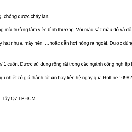
g, chống được cháy lan.
ong môi trường làm việc bình thường. Vói màu sắc màu đỏ và đỏ
y hạt nhựa, máy nén, …hoặc dẫn hơi nóng ra ngoài. Được dùng
/ 1 cuộn. Được sử dụng rộng rãi trong các ngành công nghiệp kh
 nhiệt có giá thành tốt xin hãy liên hệ ngay qua Hotline : 09
n Tây Q7 TPHCM.