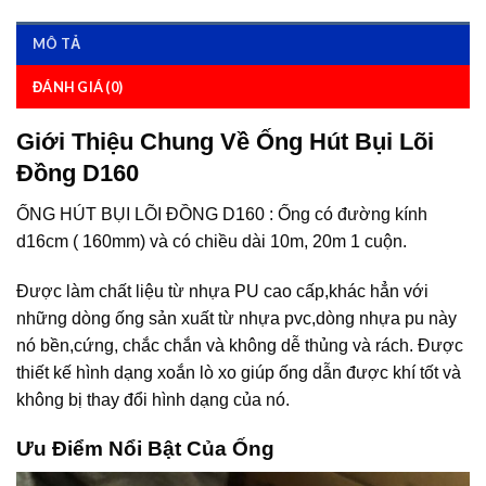
MÔ TẢ
ĐÁNH GIÁ (0)
Giới Thiệu Chung Về Ống Hút Bụi Lõi
Đồng D160
ỐNG HÚT BỤI LÕI ĐỒNG D160 : Ống có đường kính
d16cm ( 160mm) và có chiều dài 10m, 20m 1 cuộn.
Được làm chất liệu từ nhựa PU cao cấp,khác hẳn với
những dòng ống sản xuất từ nhựa pvc,dòng nhựa pu này
nó bền,cứng, chắc chắn và không dễ thủng và rách. Được
thiết kế hình dạng xoắn lò xo giúp ống dẫn được khí tốt và
không bị thay đổi hình dạng của nó.
Ưu Điểm Nổi Bật Của Ống