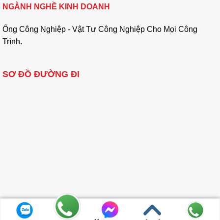
NGÀNH NGHỀ KINH DOANH
Ống Công Nghiệp - Vật Tư Công Nghiệp Cho Mọi Công
Trình.
SƠ ĐỒ ĐƯỜNG ĐI
Bản quyền thuộc về http://ongcongnghiepgiare.com