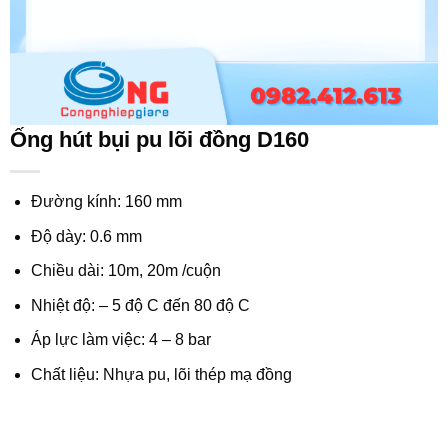
Ống hút bụi pu lõi đồng D160
Đường kính: 160 mm
Độ dày: 0.6 mm
Chiều dài: 10m, 20m /cuộn
Nhiệt độ: – 5 độ C đến 80 độ C
Áp lực làm việc: 4 – 8 bar
Chất liệu: Nhựa pu, lõi thép mạ đồng