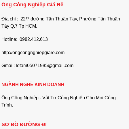
Ống Công Nghiệp Giá Rẻ
Địa chỉ : 22/7 đường Tân Thuận Tây, Phường Tân Thuận
Tây Q.7 Tp HCM.
Hotline: 0982.412.613
http://ongcongnghiepgiare.com
Gmail: letam05071985@gmail.com
NGÀNH NGHỀ KINH DOANH
Ống Công Nghiệp - Vật Tư Công Nghiệp Cho Mọi Công
Trình.
SƠ ĐỒ ĐƯỜNG ĐI