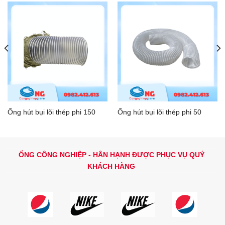
Ống hút bụi lõi thép phi 150
Ống hút bụi lõi thép phi 50
ỐNG CÔNG NGHIỆP - HÂN HẠNH ĐƯỢC PHỤC VỤ QUÝ
KHÁCH HÀNG