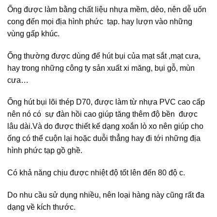
Ống được làm bằng chất liệu nhựa mềm, dẻo, nên dễ uốn
cong đến mọi địa hình phức tạp. hay lượn vào những
vùng gấp khúc.
Ống thường được dùng để hút bụi của mạt sắt ,mạt cưa,
hay trong những công ty sản xuất xi măng, bụi gỗ, mùn
cưa…
Ống hút bụi lõi thép D70, được làm từ nhựa PVC cao cấp
nên nó có sự đàn hồi cao giúp tăng thêm độ bền được
lâu dài.Và do được thiết kế dạng xoắn lò xo nên giúp cho
ống có thể cuộn lại hoặc duỗi thẳng hay đi tới những địa
hình phức tạp gồ ghề.
Có khả năng chịu được nhiệt độ tốt lên đến 80 độ c.
Do nhu cầu sử dụng nhiều, nên loại hàng này cũng rất đa
dạng về kích thước.