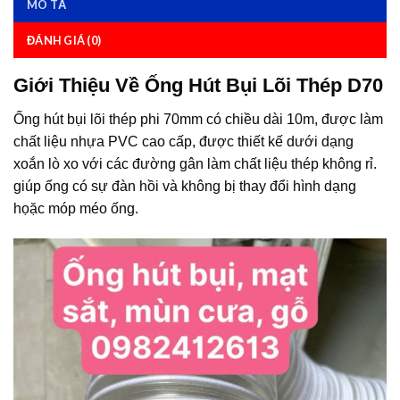
MÔ TẢ
ĐÁNH GIÁ (0)
Giới Thiệu Về Ống Hút Bụi Lõi Thép D70
Ống hút bụi lõi thép phi 70mm có chiều dài 10m, được làm
chất liệu nhựa PVC cao cấp, được thiết kế dưới dạng
xoắn lò xo với các đường gân làm chất liệu thép không rỉ.
giúp ống có sự đàn hồi và không bị thay đổi hình dạng
họặc móp méo ống.