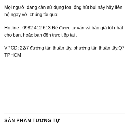
Mọi người đang cần sử dụng loại ống hút bụi này hãy liên
hệ ngay với chúng tôi qua:
Hotline : 0982 412 613 Để được tư vấn và báo giá tốt nhất
cho bạn. hoặc bạn đến trực tiếp tại .
VPGD; 22/7 đường tân thuận tây, phường tân thuận tây,Q7
TPHCM
SẢN PHẨM TƯƠNG TỰ